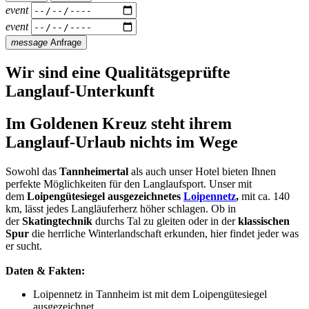
event
event
message
Anfrage
Wir sind eine Qualitätsgeprüfte
Langlauf-Unterkunft
Im Goldenen Kreuz steht ihrem
Langlauf-Urlaub nichts im Wege
Sowohl das
Tannheimertal
als auch unser Hotel bieten Ihnen
perfekte Möglichkeiten für den Langlaufsport. Unser mit
dem
Loipengütesiegel ausgezeichnetes
Loipennetz
,
mit ca. 140
km, lässt jedes Langläuferherz höher schlagen. Ob in
der
Skatingtechnik
durchs Tal zu gleiten oder in der
klassischen
Spur
die herrliche Winterlandschaft erkunden, hier findet jeder was
er sucht.
Daten & Fakten:
Loipennetz in Tannheim ist mit dem Loipengütesiegel
ausgezeichnet