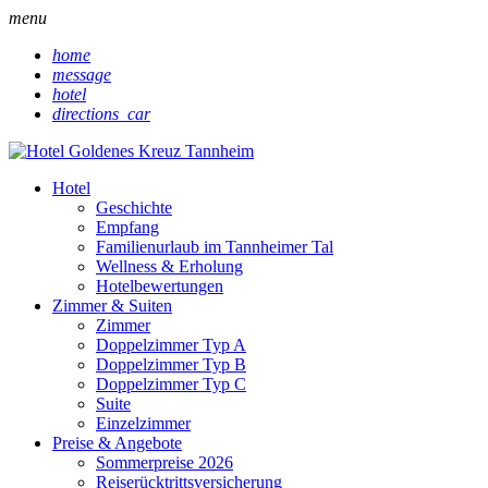
menu
home
message
hotel
directions_car
Hotel
Geschichte
Empfang
Familienurlaub im Tannheimer Tal
Wellness & Erholung
Hotelbewertungen
Zimmer & Suiten
Zimmer
Doppelzimmer Typ A
Doppelzimmer Typ B
Doppelzimmer Typ C
Suite
Einzelzimmer
Preise & Angebote
Sommerpreise 2026
Reiserücktrittsversicherung