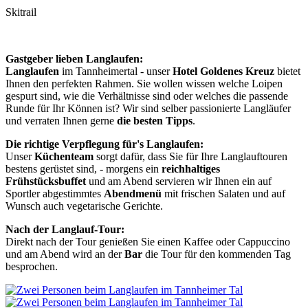
Skitrail
Gastgeber lieben Langlaufen:
Langlaufen
im Tannheimertal - unser
Hotel Goldenes Kreuz
bietet
Ihnen den perfekten Rahmen. Sie wollen wissen welche Loipen
gespurt sind, wie die Verhältnisse sind oder welches die passende
Runde für Ihr Können ist? Wir sind selber passionierte Langläufer
und verraten Ihnen gerne
die besten Tipps
.
Die richtige Verpflegung für's Langlaufen:
Unser
Küchenteam
sorgt dafür, dass Sie für Ihre Langlauftouren
bestens gerüstet sind, - morgens ein
reichhaltiges
Frühstücksbuffet
und am Abend servieren wir Ihnen ein auf
Sportler abgestimmtes
Abendmenü
mit frischen Salaten und auf
Wunsch auch vegetarische Gerichte.
Nach der Langlauf-Tour:
Direkt nach der Tour genießen Sie einen Kaffee oder Cappuccino
und am Abend wird an der
Bar
die Tour für den kommenden Tag
besprochen.