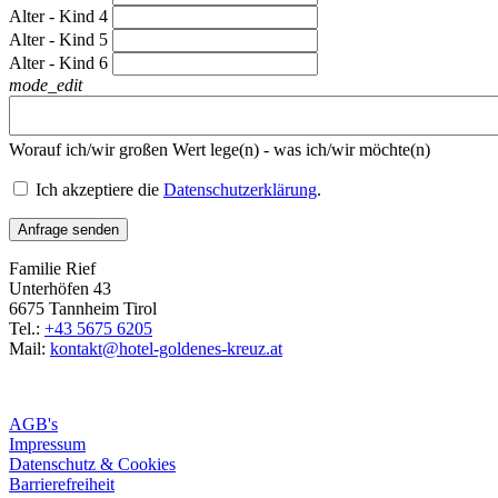
Alter - Kind 4
Alter - Kind 5
Alter - Kind 6
mode_edit
Worauf ich/wir großen Wert lege(n) - was ich/wir möchte(n)
Ich akzeptiere die
Datenschutzerklärung
.
Anfrage senden
Familie Rief
Unterhöfen 43
6675 Tannheim Tirol
Tel.:
+43 5675 6205
Mail:
kontakt@hotel-goldenes-kreuz.at
AGB's
Impressum
Datenschutz & Cookies
Barrierefreiheit