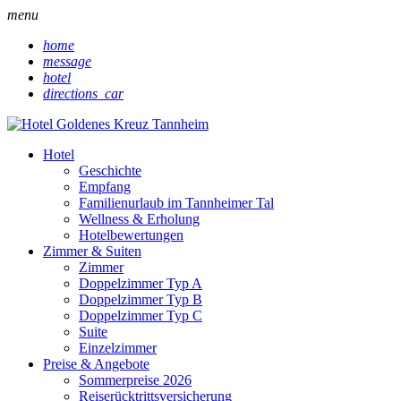
menu
home
message
hotel
directions_car
Hotel
Geschichte
Empfang
Familienurlaub im Tannheimer Tal
Wellness & Erholung
Hotelbewertungen
Zimmer & Suiten
Zimmer
Doppelzimmer Typ A
Doppelzimmer Typ B
Doppelzimmer Typ C
Suite
Einzelzimmer
Preise & Angebote
Sommerpreise 2026
Reiserücktrittsversicherung