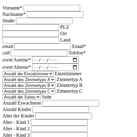
Vorname*
Nachname*
Straße
PLZ
Ort
Land
email
Email*
call
Telefon*
event
Anreise*
event
Abreise*
Einzelzimmer
Zimmertyp A
Zimmertyp B
Zimmertyp C
Suite
Anzahl Erwachsene
Anzahl Kinder
Alter der Kinder
Alter - Kind 1
Alter - Kind 2
Alter - Kind 3