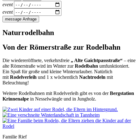
event
event
message
Anfrage
Naturrodelbahn
Von der Römerstraße zur Rodelbahn
Die wiedereröffnete, verkehrsfreie
„ Alte Gaichtpassstraße“
– eine
alte Römerstraße wird im Winter zur
Rodelbahn
umfunktioniert.
Ein Spaß für große und kleine Winterurlauber. Natürlich
mit
Rodelverleih
und 1 x wöchentlich
Nachtrodeln
mit
Beleuchtung!
Weitere Rodelbahnen mit Rodelverleih gibt es von der
Bergstation
Krinnenalpe
in Nesselwängle und in Jungholz.
Familie Rief