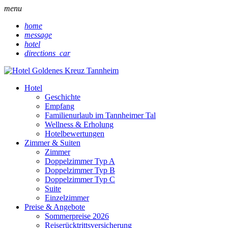
menu
home
message
hotel
directions_car
Hotel
Geschichte
Empfang
Familienurlaub im Tannheimer Tal
Wellness & Erholung
Hotelbewertungen
Zimmer & Suiten
Zimmer
Doppelzimmer Typ A
Doppelzimmer Typ B
Doppelzimmer Typ C
Suite
Einzelzimmer
Preise & Angebote
Sommerpreise 2026
Reiserücktrittsversicherung